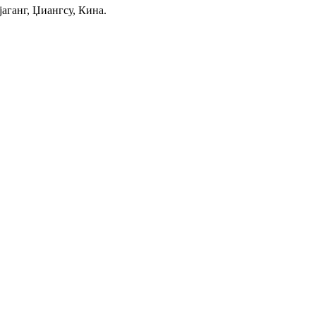
јаганг, Џиангсу, Кина.