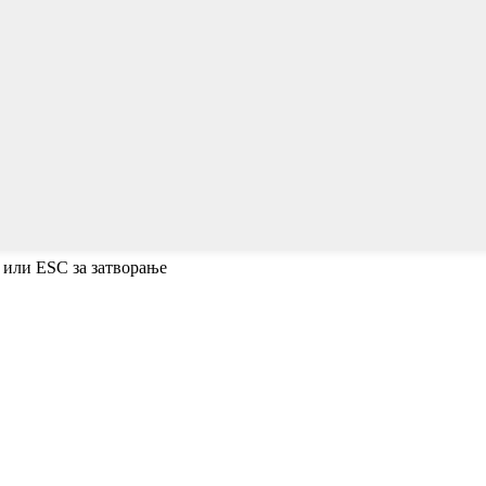
 или ESC за затворање