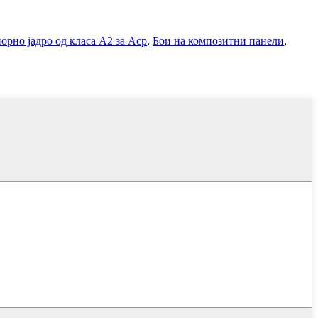
орно јадро од класа А2 за Acp
,
Бои на композитни панели
,