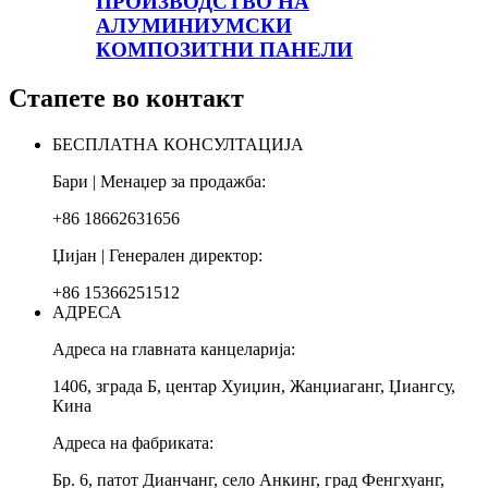
ПРОИЗВОДСТВО НА
АЛУМИНИУМСКИ
КОМПОЗИТНИ ПАНЕЛИ
Стапете во контакт
БЕСПЛАТНА КОНСУЛТАЦИЈА
Бари | Менаџер за продажба:
+86 18662631656
Џијан | Генерален директор:
+86 15366251512
АДРЕСА
Адреса на главната канцеларија:
1406, зграда Б, центар Хуиџин, Жанџиаганг, Џиангсу,
Кина
Адреса на фабриката:
Бр. 6, патот Дианчанг, село Анкинг, град Фенгхуанг,