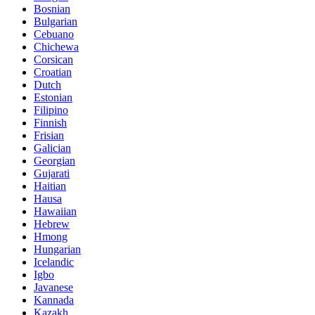
Bosnian
Bulgarian
Cebuano
Chichewa
Corsican
Croatian
Dutch
Estonian
Filipino
Finnish
Frisian
Galician
Georgian
Gujarati
Haitian
Hausa
Hawaiian
Hebrew
Hmong
Hungarian
Icelandic
Igbo
Javanese
Kannada
Kazakh