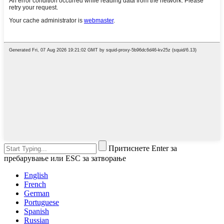
Притиснете Enter за
пребарување или ESC за затворање
English
French
German
Portuguese
Spanish
Russian