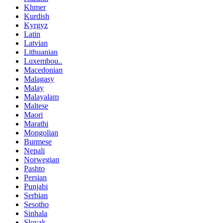
Khmer
Kurdish
Kyrgyz
Latin
Latvian
Lithuanian
Luxembou..
Macedonian
Malagasy
Malay
Malayalam
Maltese
Maori
Marathi
Mongolian
Burmese
Nepali
Norwegian
Pashto
Persian
Punjabi
Serbian
Sesotho
Sinhala
Slovak