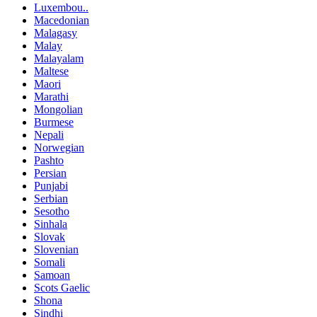
Luxembou..
Macedonian
Malagasy
Malay
Malayalam
Maltese
Maori
Marathi
Mongolian
Burmese
Nepali
Norwegian
Pashto
Persian
Punjabi
Serbian
Sesotho
Sinhala
Slovak
Slovenian
Somali
Samoan
Scots Gaelic
Shona
Sindhi