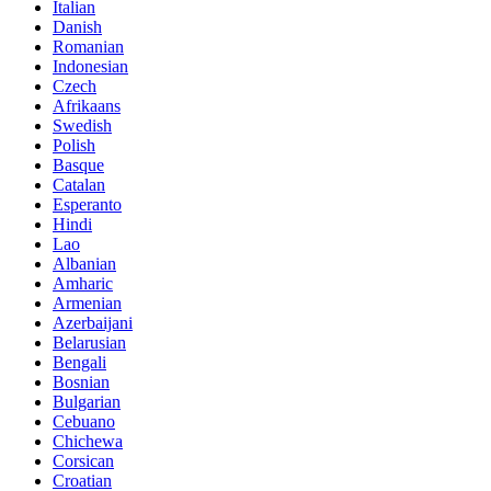
Italian
Danish
Romanian
Indonesian
Czech
Afrikaans
Swedish
Polish
Basque
Catalan
Esperanto
Hindi
Lao
Albanian
Amharic
Armenian
Azerbaijani
Belarusian
Bengali
Bosnian
Bulgarian
Cebuano
Chichewa
Corsican
Croatian