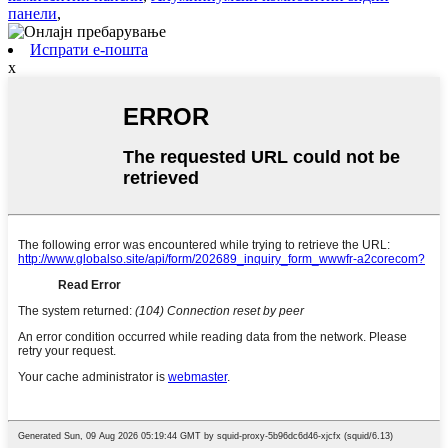
панели
,
Испрати е-пошта
x