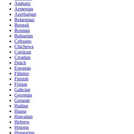
Amharic
Armenian
Azerbaijani
Belarusian
Bengali
Bosnian
Bulgarian
Cebuano
Chichewa
Corsican
Croatian
Dutch
Estonian
Filipino
Finnish
Frisian
Galician
Georgian
Gujarati
Haitian
Hausa
Hawaiian
Hebrew
Hmong
Hungarian