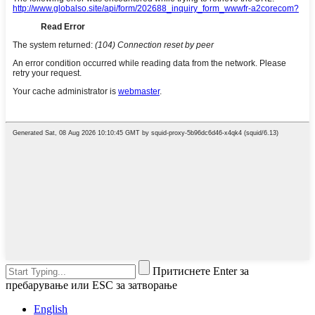
Притиснете Enter за
пребарување или ESC за затворање
English