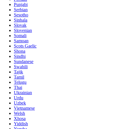
Punjabi
Serbian
Sesotho
Sinhala
Slovak
Slovenian
Somali
Samoan
Scots Gaelic
Shona
Sindhi
Sundanese
Swahili
Tajik
Tamil
Telugu
Thai
Ukrainian
Urdu
Uzbek
Vietnamese
Welsh
Xhosa
Yiddish
Yoruba