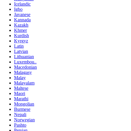
Icelandic
Igbo
Javanese
Kannada
Kazakh
Khmer
Kurdish
Kyrgyz
Latin
Latvian
Lithuanian
Luxembou..
Macedonian
Malagasy
Malay
Malayalam
Maltese
Maori
Marathi
Mongolian
Burmese
Nepali
Norwegian
Pashto
Persian