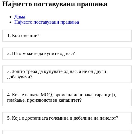
Најчесто поставувани прашања
Дома
Најчесто поставувани прашања
1. Кои сме ние?
2. Што можете да купите од нас?
3. Зошто треба да купувате од нас, а не од други
добавувачи?
4. Која е вашата MOQ, време на испорака, гаранција,
плаќање, производствен капацитет?
5. Која е достапната големина и дебелина на панелот?