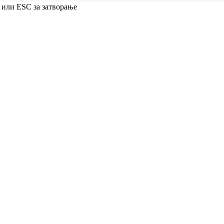
 или ESC за затворање