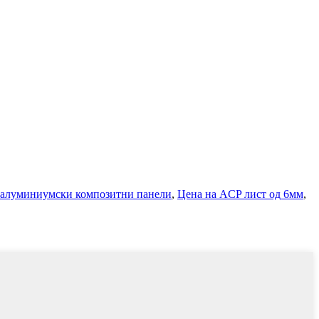
 алуминиумски композитни панели
,
Цена на ACP лист од 6мм
,